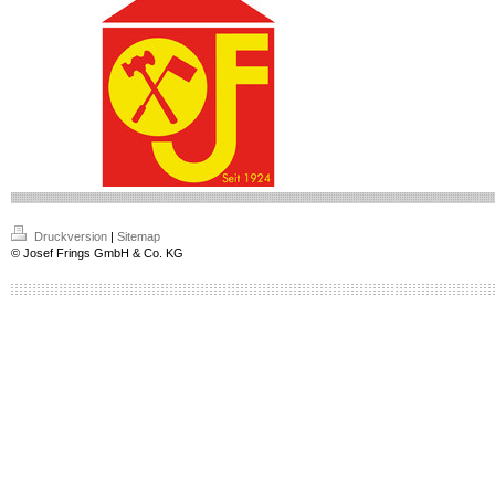
Druckversion
|
Sitemap
© Josef Frings GmbH & Co. KG