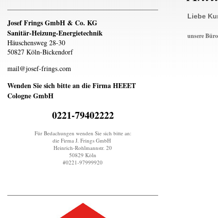
Liebe Ku
Josef Frings GmbH & Co. KG
Sanitär-Heizung-Energietechnik
unsere Büro
Häuschensweg 28-30
50827 Köln-Bickendorf
mail@josef-frings.com
Wenden Sie sich bitte an die Firma HEEET
Cologne GmbH
0221-79402222
Für Bedachungen wenden Sie sich bitte an:
die Firma J. Frings GmbH
Heinrich-Rohlmannstr. 20
50829 Köln
#0221-97999920